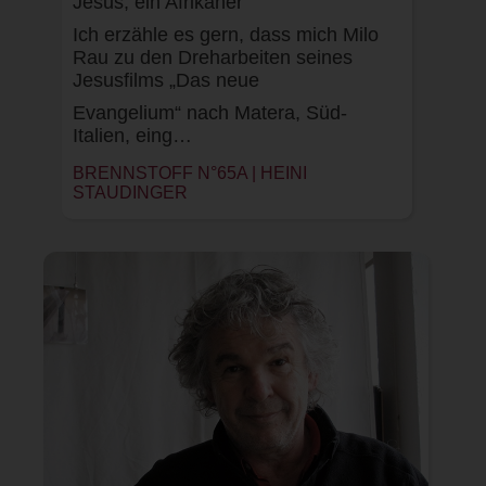
Jesus, ein Afrikaner
Ich erzähle es gern, dass mich Milo
Rau zu den Dreharbeiten seines
Jesusfilms „Das neue
Evangelium“ nach Matera, Süd-
Italien, eing…
BRENNSTOFF N°65A |
HEINI
STAUDINGER