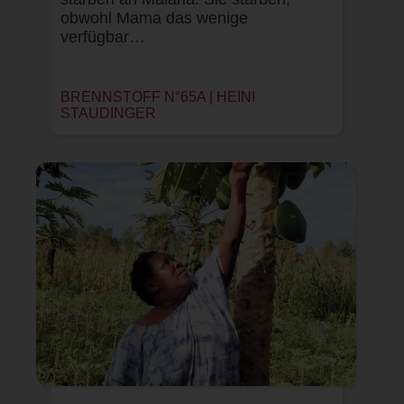
obwohl Mama das wenige
verfügbar…
BRENNSTOFF N°65A |
HEINI
STAUDINGER