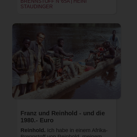
BRENNSTOFF N°65A |
HEINI
STAUDINGER
Franz und Reinhold - und die
1980.- Euro
Reinhold.
Ich habe in einem Afrika-
Brennstoff von Reinhold, meinem