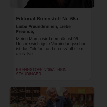
Editorial Brennstoff Nr. 65a
Liebe Freundinnnen, Liebe
Freunde,
Meine Mama wird demnächst 95.
Unsere wichtigste Verbindungsschnur
ist das Telefon, und da erzählt sie mir
alles. Ne…
BRENNSTOFF N°65A |
HEINI
STAUDINGER