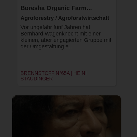
Boresha Organic Farm...
Agroforestry / Agroforstwirtschaft
Vor ungefähr fünf Jahren hat
Bernhard Wagenknecht mit einer
kleinen, aber engagierten Gruppe mit
der Umgestaltung e…
BRENNSTOFF N°65A |
HEINI
STAUDINGER