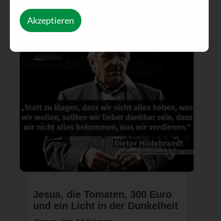
Akzeptieren
Jesus, die Tomaten, 300 Euro
und ein Licht in der Dunkelheit