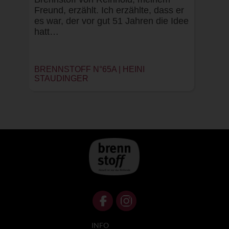
Freund, erzählt. Ich erzählte, dass er
es war, der vor gut 51 Jahren die Idee
hatt…
BRENNSTOFF N°65A |
HEINI
STAUDINGER
INFO