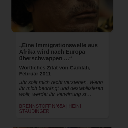
„Eine Immigrationswelle aus
Afrika wird nach Europa
überschwappen ...“
Wörtliches Zitat von Gaddafi,
Februar 2011
„Ihr sollt mich recht verstehen. Wenn
ihr mich bedrängt und destabilisieren
wollt, werdet ihr Verwirrung st…
BRENNSTOFF N°65A |
HEINI
STAUDINGER