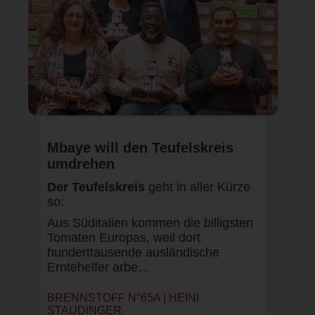
Mbaye will den Teufelskreis
umdrehen
Der Teufelskreis
geht in aller Kürze
so:
Aus Süditalien kommen die billigsten
Tomaten Europas, weil dort
hunderttausende ausländische
Erntehelfer arbe…
BRENNSTOFF N°65A |
HEINI
STAUDINGER