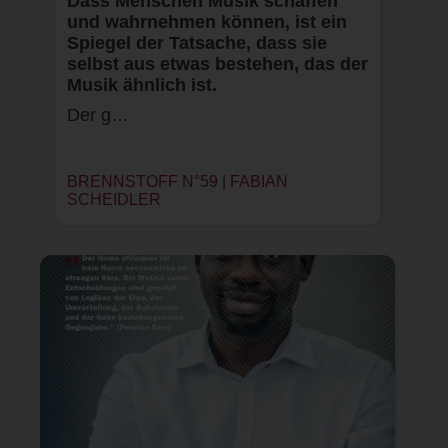
Dass Menschen Musik schaffen
und wahrnehmen können, ist ein
Spiegel der Tatsache, dass sie
selbst aus etwas bestehen, das der
Musik ähnlich ist.
Der g…
BRENNSTOFF N°59 | FABIAN
SCHEIDLER