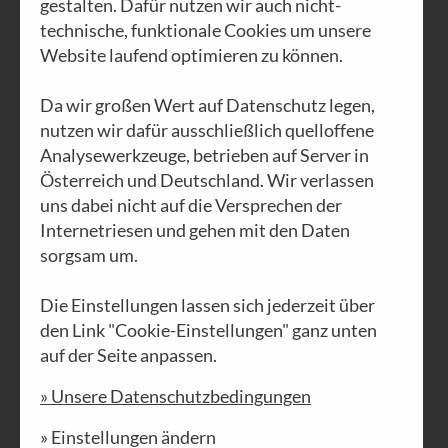
gestalten. Dafür nutzen wir auch nicht-
technische, funktionale Cookies um unsere
Website laufend optimieren zu können.
AUSGABE N°59
Da wir großen Wert auf Datenschutz legen,
Was ist der
nutzen wir dafür ausschließlich quelloffene
Mensch
Analysewerkzeuge, betrieben auf Server in
Österreich und Deutschland. Wir verlassen
uns dabei nicht auf die Versprechen der
PDF DOWNLOAD
Internetriesen und gehen mit den Daten
sorgsam um.
Die Einstellungen lassen sich jederzeit über
den Link "Cookie-Einstellungen" ganz unten
auf der Seite anpassen.
» Unsere Datenschutzbedingungen
» Einstellungen ändern