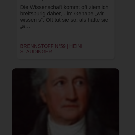
Die Wissenschaft kommt oft ziemlich
breitspurig daher, - im Gehabe „wir
wissen s“. Oft tut sie so, als hätte sie
„a…
BRENNSTOFF N°59 |
HEINI
STAUDINGER