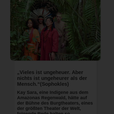
„Vieles ist ungeheuer. Aber
nichts ist ungeheurer als der
Mensch.“(Sophokles)
Kay Sara, eine Indigene aus dem
Amazonas Regenwald, hätte auf
der Bühne des Burgtheaters, eines
der größten Theater der Welt,
folgende Rede halten so…