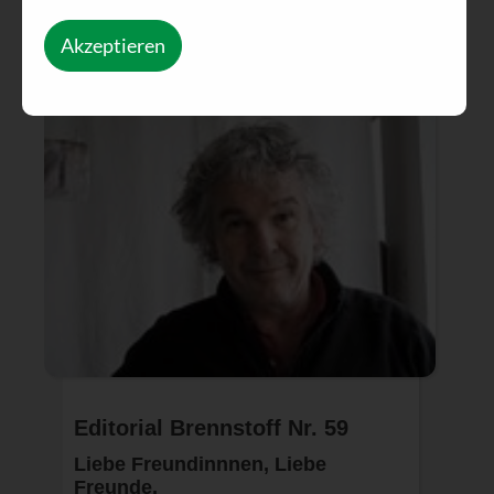
Akzeptieren
Editorial Brennstoff Nr. 59
Liebe Freundinnnen, Liebe
Freunde,