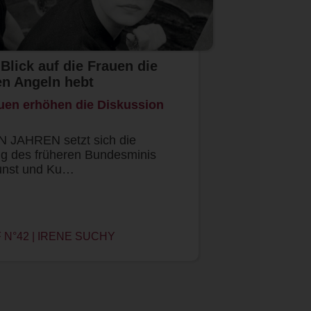
lick auf die Frauen die
en Angeln hebt
uen erhöhen die Diskussion
 JAHREN setzt sich die
ng des früheren Bundesminis
Kunst und Ku…
N°42 | IRENE SUCHY