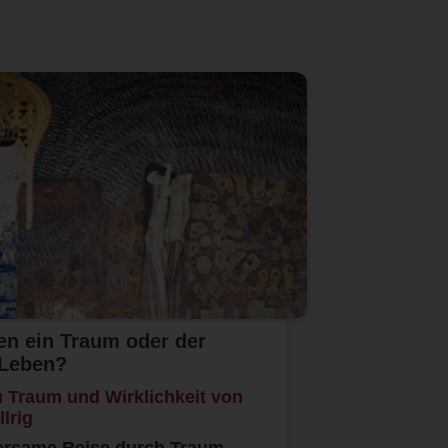
en ein Traum oder der
 Leben?
 Traum und Wirklichkeit von
lrig
rsame Reise durch Traum