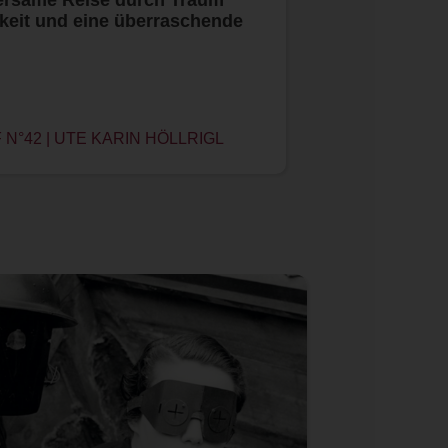
keit und eine überraschende
N°42 | UTE KARIN HÖLLRIGL