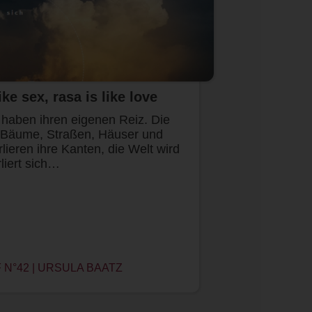
ke sex, rasa is like love
ben ihren eigenen Reiz. Die
 Bäume, Straßen, Häuser und
ieren ihre Kanten, die Welt wird
liert sich…
N°42 | URSULA BAATZ