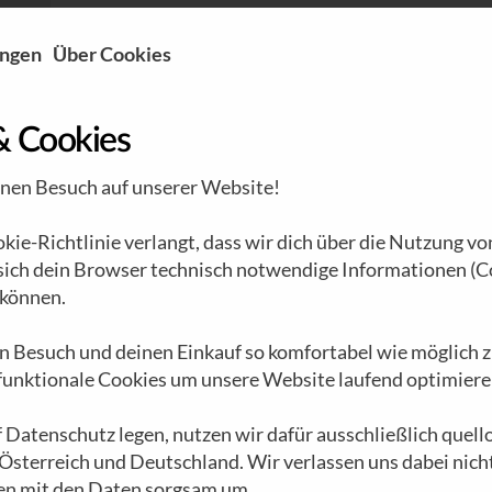
ungen
Über Cookies
BRENNSTOFF N°42 | SYLVIA KISLINGER
& Cookies
inen Besuch auf unserer Website!
ie-Richtlinie verlangt, dass wir dich über die Nutzung vo
 sich dein Browser technisch notwendige Informationen (C
können.
n Besuch und deinen Einkauf so komfortabel wie möglich z
 funktionale Cookies um unsere Website laufend optimiere
 Datenschutz legen, nutzen wir dafür ausschließlich quel
 Österreich und Deutschland. Wir verlassen uns dabei nich
en mit den Daten sorgsam um.