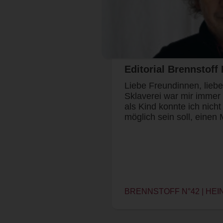
Editorial Brennstoff 
Liebe Freundinnen, lieb
Sklaverei war mir immer
als Kind konnte ich nicht
möglich sein soll, eine
BRENNSTOFF N°42 | HEI