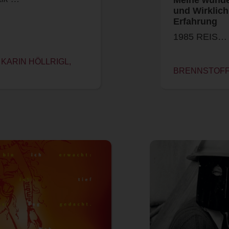
und Wirklich
Erfahrung
1985 REIS…
 KARIN HÖLLRIGL,
BRENNSTOFF 