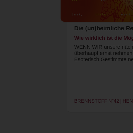
Die (un)heimliche Re
Wie wirklich ist die Mö
WENN WIR unsere nächt
überhaupt ernst nehmen,
Esoterisch Gestimmte n
BRENNSTOFF N°42 | HE