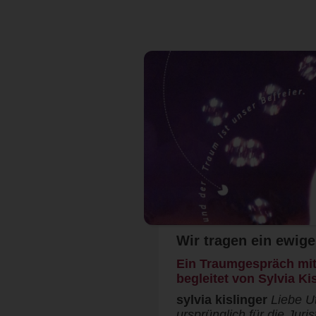
Wir tragen ein ewig
Ein Traumgespräch mit 
begleitet von Sylvia Ki
sylvia kislinger
Liebe Ut
ursprünglich für die Juri