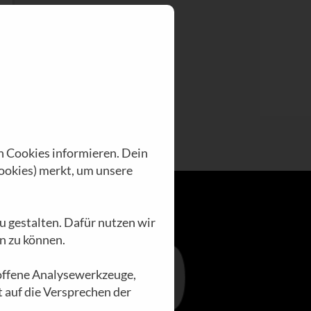
n Cookies informieren. Dein
ookies) merkt, um unsere
u gestalten. Dafür nutzen wir
n zu können.
loffene Analysewerkzeuge,
t auf die Versprechen der