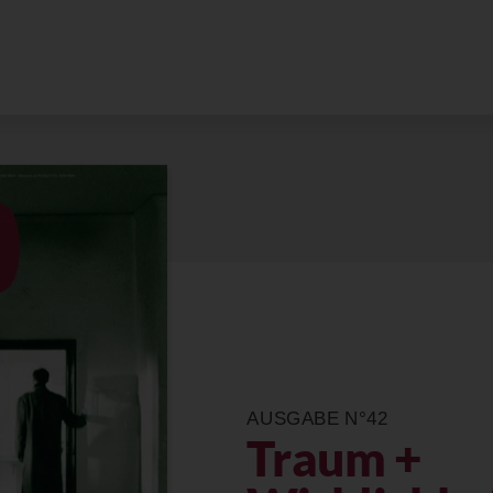
AUSGABE N°42
Traum +