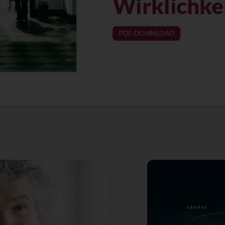
Wirklichke
PDF DOWNLOAD