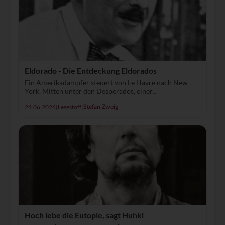
Eldorado - Die Entdeckung Eldorados
Ein Amerikadampfer steuert von Le Havre nach New
York. Mitten unter den Desperados, einer...
24.06.2026
|
Lesestoff
|
Stefan Zweig
Hoch lebe die Eutopie, sagt Huhki