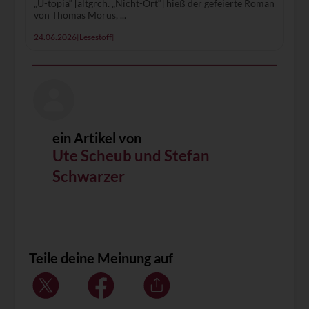
„U-topia“ [altgrch. „Nicht-Ort“] hieß der gefeierte Roman
von Thomas Morus, ...
24.06.2026
|
Lesestoff
|
ein Artikel von
Ute Scheub und Stefan
Schwarzer
Teile deine Meinung auf