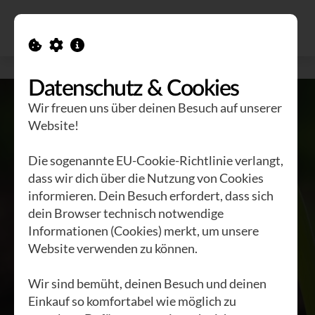
Alle Ausgaben
Kontakt
Datenschutz & Cookies
Wir freuen uns über deinen Besuch auf unserer
Website!
Die sogenannte EU-Cookie-Richtlinie verlangt,
dass wir dich über die Nutzung von Cookies
informieren. Dein Besuch erfordert, dass sich
dein Browser technisch notwendige
Regeneration
Informationen (Cookies) merkt, um unsere
ist möglich
Website verwenden zu können.
Wir sind bemüht, deinen Besuch und deinen
UTE SCHEUB UND
Einkauf so komfortabel wie möglich zu
STEFAN SCHWARZER |