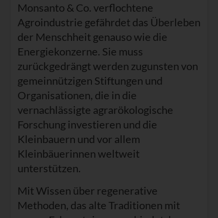
Monsanto & Co. verflochtene
Agroindustrie gefährdet das Überleben
der Menschheit genauso wie die
Energiekonzerne. Sie muss
zurückgedrängt werden zugunsten von
gemeinnützigen Stiftungen und
Organisationen, die in die
vernachlässigte agrarökologische
Forschung investieren und die
Kleinbauern und vor allem
Kleinbäuerinnen weltweit
unterstützen.
Mit Wissen über regenerative
Methoden, das alte Traditionen mit