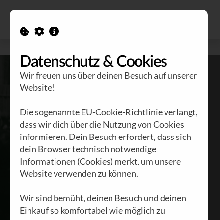
Alle Ausgaben
Kontakt
Datenschutz & Cookies
Wir freuen uns über deinen Besuch auf unserer
Website!
Die sogenannte EU-Cookie-Richtlinie verlangt,
dass wir dich über die Nutzung von Cookies
informieren. Dein Besuch erfordert, dass sich
dein Browser technisch notwendige
The times they
Informationen (Cookies) merkt, um unsere
are a-changin'
Website verwenden zu können.
Wir sind bemüht, deinen Besuch und deinen
BRENNSTOFF NR. 58 |
Einkauf so komfortabel wie möglich zu
PAPST FRANZISKUS |