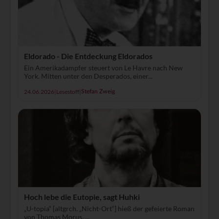
Eldorado - Die Entdeckung Eldorados
Ein Amerikadampfer steuert von Le Havre nach New
York. Mitten unter den Desperados, einer...
24.06.2026
|
Lesestoff
|
Stefan Zweig
Hoch lebe die Eutopie, sagt Huhki
„U-topia“ [altgrch. „Nicht-Ort“] hieß der gefeierte Roman
von Thomas Morus, ...