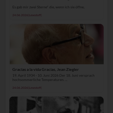
Es gab mir zwei Sterne* die, wenn ich sie öffne,
24.06.2026
|
Lesestoff
|
Gracias a la vida Gracias, Jean Ziegler
19. April 1934 - 10. Juni 2026 Der 18. Juni versprach
hochsommerliche Temperaturen. ...
24.06.2026
|
Lesestoff
|