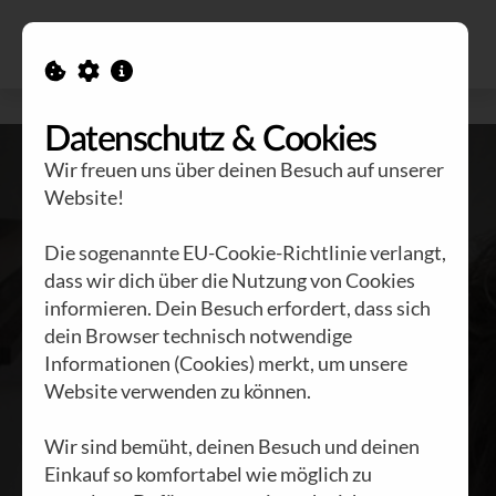
Alle Ausgaben
Kontakt
Datenschutz & Cookies
Wir freuen uns über deinen Besuch auf unserer
Website!
Die sogenannte EU-Cookie-Richtlinie verlangt,
dass wir dich über die Nutzung von Cookies
informieren. Dein Besuch erfordert, dass sich
Editorial
dein Browser technisch notwendige
Brennstoff Nr.
Informationen (Cookies) merkt, um unsere
Website verwenden zu können.
61
Wir sind bemüht, deinen Besuch und deinen
Einkauf so komfortabel wie möglich zu
BRENNSTOFF NR. 61 |