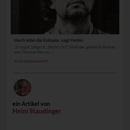
Hoch lebe die Eutopie, sagt Huhki
„U-topia“ [altgrch. „Nicht-Ort“] hieß der gefeierte Roman
von Thomas Morus, ...
24.06.2026
|
Lesestoff
|
ein Artikel von
Heini Staudinger