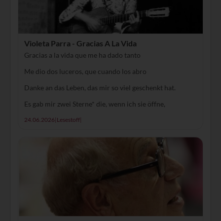
Violeta Parra - Gracias A La Vida
Gracias a la vida que me ha dado tanto
Me dio dos luceros, que cuando los abro
Danke an das Leben, das mir so viel geschenkt hat.
Es gab mir zwei Sterne* die, wenn ich sie öffne,
24.06.2026
|
Lesestoff
|