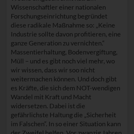
Wissenschaftler einer nationalen
Forschungseinrichtung begründet
diese radikale Maßnahme so: „Keine
Industrie sollte davon profitieren, eine
ganze Generation zu vernichten.“
Massentierhaltung, Bodenvergiftung,
Müll – und es gibt noch viel mehr, wo
wir wissen, dass wir soo nicht
weitermachen können. Und doch gibt
es Kräfte, die sich dem NOT-wendigen
Wandel mit Kraft und Macht
widersetzen. Dabei ist die
gefährlichste Haltung die „Sicherheit
im Falschen“. In so einer Situation kann
der Zweifel helfen. Vor zwanzig Jahren