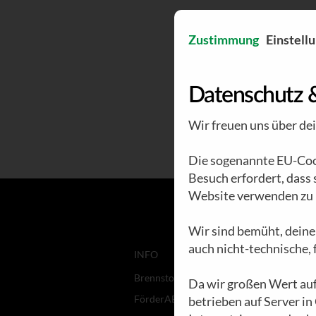
Zustimmung
Einstell
Datenschutz 
Wir freuen uns über de
Die sogenannte EU-Cook
Besuch erfordert, dass
Website verwenden zu 
Wir sind bemüht, deine
auch nicht-technische,
INFO
Brennstoff
Da wir großen Wert auf
FörderABO
betrieben auf Server in