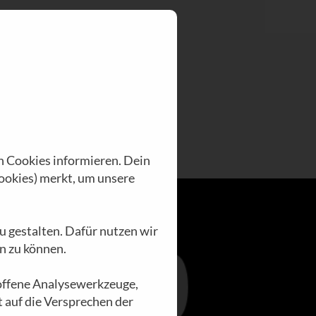
n Cookies informieren. Dein
ookies) merkt, um unsere
u gestalten. Dafür nutzen wir
n zu können.
loffene Analysewerkzeuge,
t auf die Versprechen der