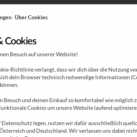
ungen
Über Cookies
& Cookies
inen Besuch auf unserer Website!
ie-Richtlinie verlangt, dass wir dich über die Nutzung vo
 sich dein Browser technisch notwendige Informationen (C
können.
n Besuch und deinen Einkauf so komfortabel wie möglich z
 funktionale Cookies um unsere Website laufend optimiere
 Datenschutz legen, nutzen wir dafür ausschließlich quel
 Österreich und Deutschland. Wir verlassen uns dabei nich