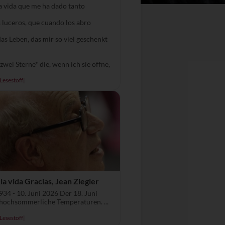
la vida que me ha dado tanto
 luceros, que cuando los abro
as Leben, das mir so viel geschenkt
zwei Sterne* die, wenn ich sie öffne,
Lesestoff
|
 la vida Gracias, Jean Ziegler
934 - 10. Juni 2026 Der 18. Juni
hochsommerliche Temperaturen. ...
Lesestoff
|