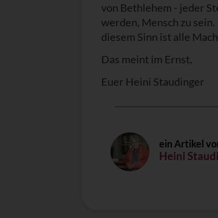
von Bethlehem - jeder S
werden, Mensch zu sein. 
diesem Sinn ist alle Mach
Das meint im Ernst,
Euer Heini Staudinger
ein Artikel vo
Heini Staud