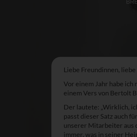
BRE
Liebe Freundinnen, liebe
Vor einem Jahr habe ich
einem Vers von Bertolt 
Der lautete: „Wirklich, ic
passt dieser Satz auch für
unserer Mitarbeiter aus 
immer, was in seiner Heim