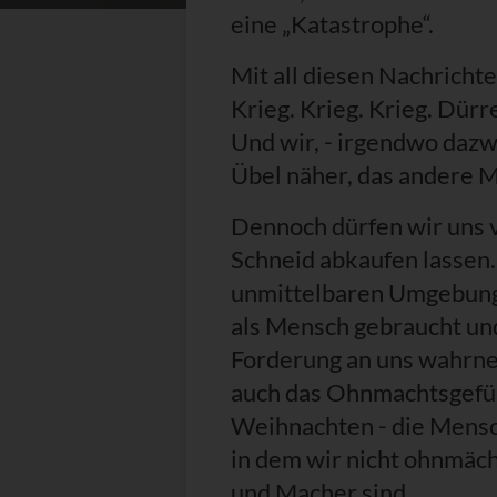
eine „Katastrophe“.
Mit all diesen Nachricht
Krieg. Krieg. Krieg. Dür
Und wir, - irgendwo dazw
Übel näher, das andere M
Dennoch dürfen wir uns v
Schneid abkaufen lassen.
unmittelbaren Umgebung 
als Mensch gebraucht und
Forderung an uns wahrne
auch das Ohnmachtsgefüh
Weihnachten - die Mensch
in dem wir nicht ohnmäch
und Macher sind.