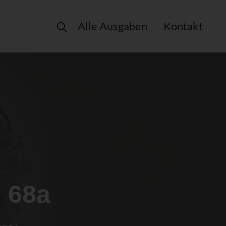
Alle Ausgaben
Kontakt
. 68a