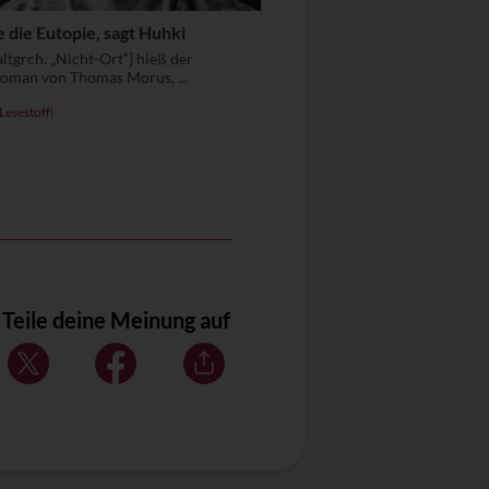
 die Eutopie, sagt Huhki
altgrch. „Nicht-Ort“] hieß der
Roman von Thomas Morus, ...
Lesestoff
|
Teile deine Meinung auf