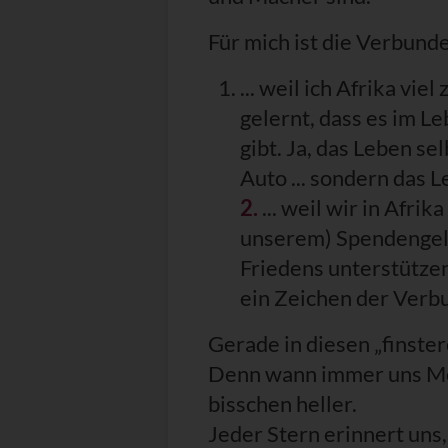
Für mich ist die Verbunde
... weil ich Afrika vi
gelernt, dass es im L
gibt. Ja, das Leben sel
Auto ... sondern das L
2.
... weil wir in Afr
unserem) Spendengeld
Friedens unterstütze
ein Zeichen der Verb
Gerade in diesen „finster
Denn wann immer uns Men
bisschen heller.
Jeder Stern erinnert uns