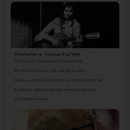
Violeta Parra - Gracias A La Vida
Gracias a la vida que me ha dado tanto
Me dio dos luceros, que cuando los abro
Danke an das Leben, das mir so viel geschenkt hat.
Es gab mir zwei Sterne* die, wenn ich sie öffne,
24.06.2026
|
Lesestoff
|