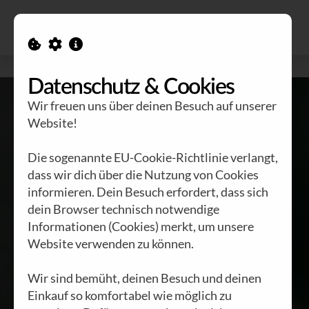
Alle Ausgaben
Kontakt
Datenschutz & Cookies
Wir freuen uns über deinen Besuch auf unserer
Website!
Die sogenannte EU-Cookie-Richtlinie verlangt,
dass wir dich über die Nutzung von Cookies
informieren. Dein Besuch erfordert, dass sich
Staunen-
dein Browser technisch notwendige
Denken-
Informationen (Cookies) merkt, um unsere
Website verwenden zu können.
Handeln
Wir sind bemüht, deinen Besuch und deinen
Einkauf so komfortabel wie möglich zu
BRENNSTOFF NR. 63 |