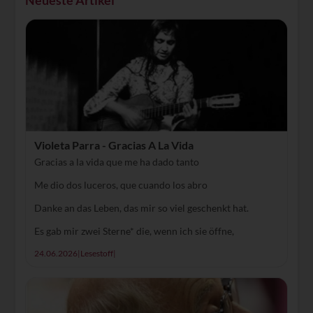
Neueste Artikel
Violeta Parra - Gracias A La Vida
Gracias a la vida que me ha dado tanto
Me dio dos luceros, que cuando los abro
Danke an das Leben, das mir so viel geschenkt hat.
Es gab mir zwei Sterne* die, wenn ich sie öffne,
24.06.2026
|
Lesestoff
|