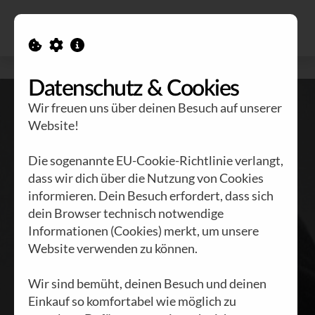
Alle Ausgaben
Kontakt
Datenschutz & Cookies
Wir freuen uns über deinen Besuch auf unserer
Website!
Die sogenannte EU-Cookie-Richtlinie verlangt,
dass wir dich über die Nutzung von Cookies
informieren. Dein Besuch erfordert, dass sich
Panik, Angst
dein Browser technisch notwendige
und
Informationen (Cookies) merkt, um unsere
Website verwenden zu können.
Propaganda
Wir sind bemüht, deinen Besuch und deinen
Einkauf so komfortabel wie möglich zu
BRENNSTOFF NR. 61 |