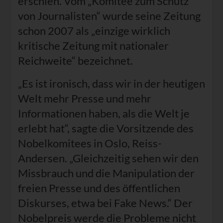
erschien. Vom „Komitee zum Schutz
von Journalisten“ wurde seine Zeitung
schon 2007 als „einzige wirklich
kritische Zeitung mit nationaler
Reichweite“ bezeichnet.
„Es ist ironisch, dass wir in der heutigen
Welt mehr Presse und mehr
Informationen haben, als die Welt je
erlebt hat“, sagte die Vorsitzende des
Nobelkomitees in Oslo, Reiss-
Andersen. „Gleichzeitig sehen wir den
Missbrauch und die Manipulation der
freien Presse und des öffentlichen
Diskurses, etwa bei Fake News.“ Der
Nobelpreis werde die Probleme nicht