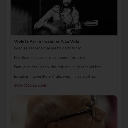
Violeta Parra - Gracias A La Vida
Gracias a la vida que me ha dado tanto
Me dio dos luceros, que cuando los abro
Danke an das Leben, das mir so viel geschenkt hat.
Es gab mir zwei Sterne* die, wenn ich sie öffne,
24.06.2026
|
Lesestoff
|