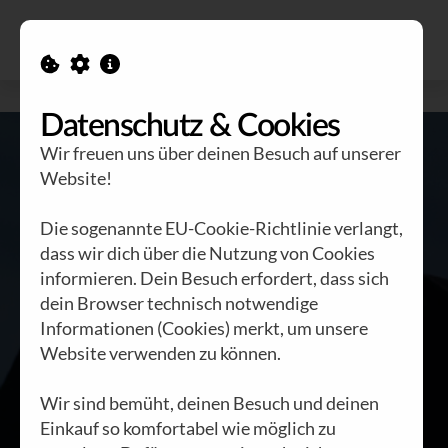
Alle Ausgaben
Kontakt
Datenschutz & Cookies
Wir freuen uns über deinen Besuch auf unserer
Website!
Die sogenannte EU-Cookie-Richtlinie verlangt,
dass wir dich über die Nutzung von Cookies
informieren. Dein Besuch erfordert, dass sich
dein Browser technisch notwendige
Nobelpreis
Informationen (Cookies) merkt, um unsere
Website verwenden zu können.
BRENNSTOFF NR. 61 |
Wir sind bemüht, deinen Besuch und deinen
HEINI STAUDINGER
|
Einkauf so komfortabel wie möglich zu