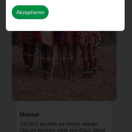
Akzeptieren
Maasai
1973Ich erzähle es immer wieder
(darum kennen viele von Euch diese