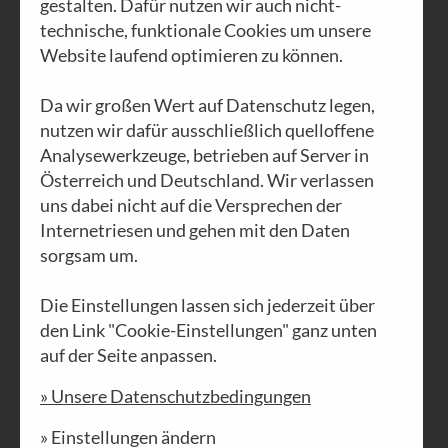
gestalten. Dafür nutzen wir auch nicht-
technische, funktionale Cookies um unsere
Website laufend optimieren zu können.
Da wir großen Wert auf Datenschutz legen,
Nr. 71a | Dezember 2025
nutzen wir dafür ausschließlich quelloffene
Brennstoff 71a
Analysewerkzeuge, betrieben auf Server in
Österreich und Deutschland. Wir verlassen
PDF DOWNLOAD
uns dabei nicht auf die Versprechen der
Internetriesen und gehen mit den Daten
sorgsam um.
Die Einstellungen lassen sich jederzeit über
den Link "Cookie-Einstellungen" ganz unten
auf der Seite anpassen.
» Unsere Datenschutzbedingungen
» Einstellungen ändern