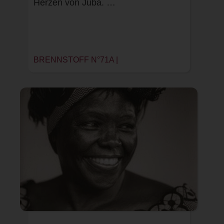
Herzen von Juba. …
BRENNSTOFF N°71A |