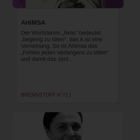
AHIMSA
Der Wortstamm „hims“ bedeutet
„begierig zu töten“, das A ist eine
Verneinung. So ist Ahimsa das
„Fehlen jeden Verlangens zu töten“
und damit das zent…
BRENNSTOFF N°71 |