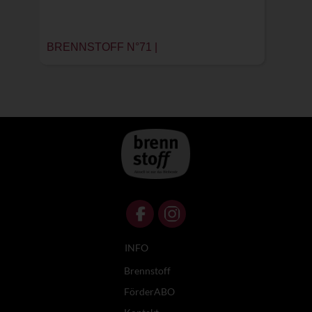
BRENNSTOFF N°71 |
INFO
Brennstoff
FörderABO