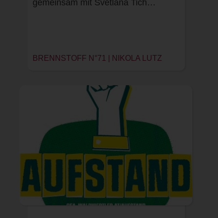
gemeinsam mit Svetlana Tich…
BRENNSTOFF N°71 | NIKOLA LUTZ