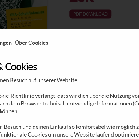
PDF DOWNLOAD
ungen
Über Cookies
& Cookies
inen Besuch auf unserer Website!
ie-Richtlinie verlangt, dass wir dich über die Nutzung vo
 sich dein Browser technisch notwendige Informationen (C
können.
n Besuch und deinen Einkauf so komfortabel wie möglich z
 funktionale Cookies um unsere Website laufend optimiere