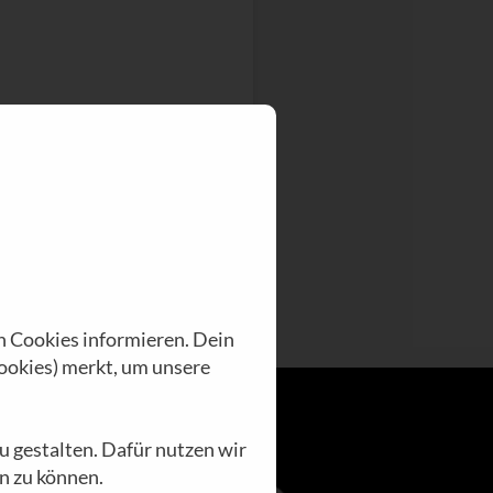
n Cookies informieren. Dein
ookies) merkt, um unsere
u gestalten. Dafür nutzen wir
n zu können.