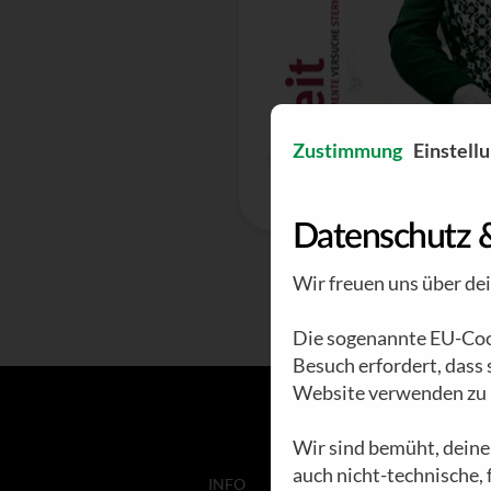
Zustimmung
Einstell
Datenschutz 
Wir freuen uns über de
Die sogenannte EU-Cook
Besuch erfordert, dass
Website verwenden zu 
Wir sind bemüht, deine
auch nicht-technische,
INFO